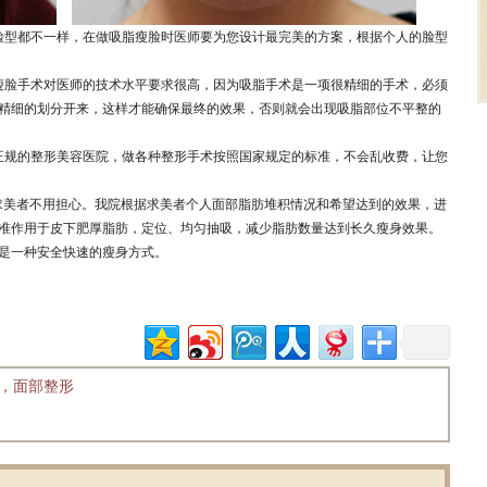
型都不一样，在做吸脂瘦脸时医师要为您设计最完美的方案，根据个人的脸型
脸手术对医师的技术水平要求很高，因为吸脂手术是一项很精细的手术，必须
精细的划分开来，这样才能确保最终的效果，否则就会出现吸脂部位不平整的
规的整形美容医院，做各种整形手术按照国家规定的标准，不会乱收费，让您
美者不用担心。我院根据求美者个人面部脂肪堆积情况和希望达到的效果，进
准作用于皮下肥厚脂肪，定位、均匀抽吸，减少脂肪数量达到长久瘦身效果。
是一种安全快速的瘦身方式。
，面部整形