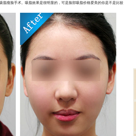
吸脂瘦脸手术。吸脂效果是很明显的，可是脸部吸脂价格爱美的你是不是比较