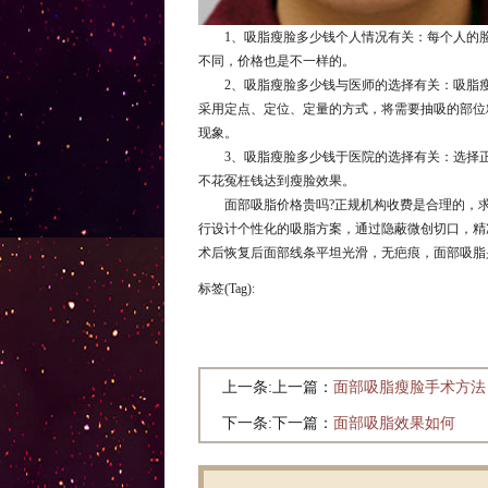
1、吸脂瘦脸多少钱个人情况有关：每个人的脸
不同，价格也是不一样的。
2、吸脂瘦脸多少钱与医师的选择有关：吸脂瘦
采用定点、定位、定量的方式，将需要抽吸的部位
现象。
3、吸脂瘦脸多少钱于医院的选择有关：选择正
不花冤枉钱达到瘦脸效果。
面部吸脂价格贵吗?正规机构收费是合理的，求
行设计个性化的吸脂方案，通过隐蔽微创切口，精
术后恢复后面部线条平坦光滑，无疤痕，面部吸脂
标签(Tag):
上一条:上一篇：
面部吸脂瘦脸手术方法
下一条:下一篇：
面部吸脂效果如何