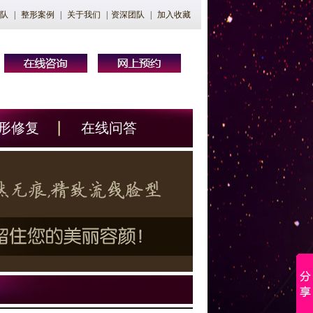
队
|
整形案例
|
关于我们
|
资深团队
|
加入收藏
形修复
在线问答