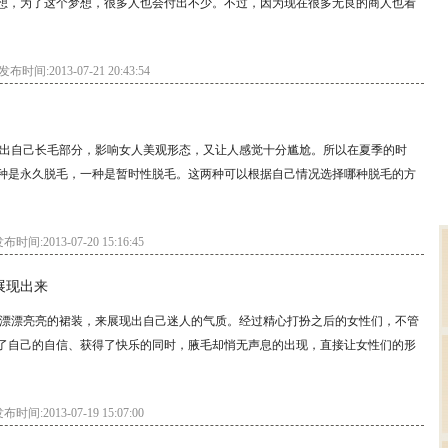
想，为了这个梦想，很多人也会付出不少。不过，因为现在很多无良的商人也看
发布时间:2013-07-21 20:43:54
出自己长毛部分，影响女人美观形态，又让人感觉十分尴尬。所以在夏季的时
种是永久脱毛，一种是暂时性脱毛。这两种可以根据自己情况选择哪种脱毛的方
布时间:2013-07-20 15:16:45
展现出来
漂漂亮亮的裙装，来展现出自己迷人的气质。经过精心打扮之后的女性们，不管
了自己的自信、获得了快乐的同时，腋毛却悄无声息的出现，直接让女性们的形
布时间:2013-07-19 15:07:00