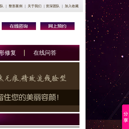
队
|
整形案例
|
关于我们
|
资深团队
|
加入收藏
形修复
在线问答