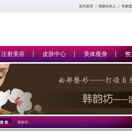
设为首页
|
美丽合伙人
|
专家团
注射美容
皮肤中心
美体瘦身
整
搜索词：